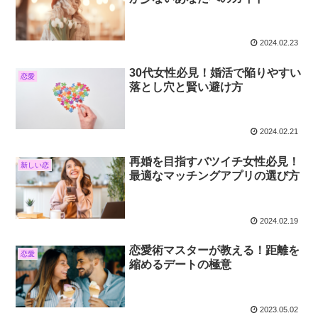
2024.02.23
30代女性必見！婚活で陥りやすい
恋愛
落とし穴と賢い避け方
2024.02.21
再婚を目指すバツイチ女性必見！
新しい恋
最適なマッチングアプリの選び方
2024.02.19
恋愛術マスターが教える！距離を
恋愛
縮めるデートの極意
2023.05.02