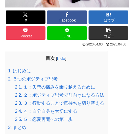
X
Facebook
はてブ
Pocket
LINE
コピー
2023.04.03
2023.04.08
目次
[
hide
]
1.
はじめに
2.
５つのポジティブ思考
2.1.
１：失恋の痛みを乗り越えるために
2.2.
２：ポジティブ思考で前向きになる方法
2.3.
３：行動することで気持ちを切り替える
2.4.
４：自分自身を大切にする
2.5.
５：恋愛再開への第一歩
3.
まとめ