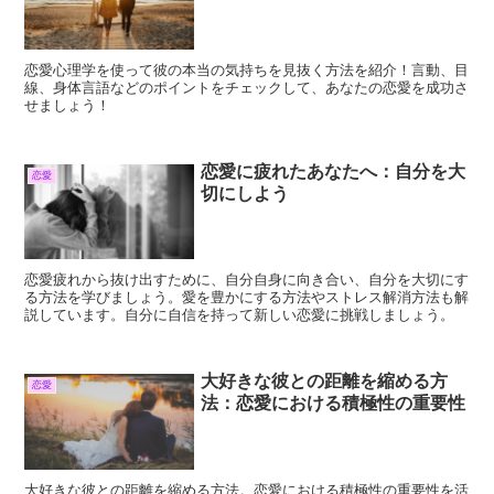
恋愛心理学を使って彼の本当の気持ちを見抜く方法を紹介！言動、目
線、身体言語などのポイントをチェックして、あなたの恋愛を成功さ
せましょう！
恋愛に疲れたあなたへ：自分を大
恋愛
切にしよう
恋愛疲れから抜け出すために、自分自身に向き合い、自分を大切にす
る方法を学びましょう。愛を豊かにする方法やストレス解消方法も解
説しています。自分に自信を持って新しい恋愛に挑戦しましょう。
大好きな彼との距離を縮める方
恋愛
法：恋愛における積極性の重要性
大好きな彼との距離を縮める方法。恋愛における積極性の重要性を活