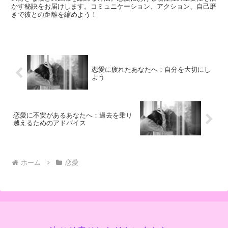
かす秘訣をお届けします。コミュニケーション、アクション、自己磨
きで彼との距離を縮めよう！
恋愛に疲れたあなたへ：自分を大切にし
よう
恋愛に不安があるあなたへ：過去を乗り
越えるためのアドバイス
ホーム
恋愛