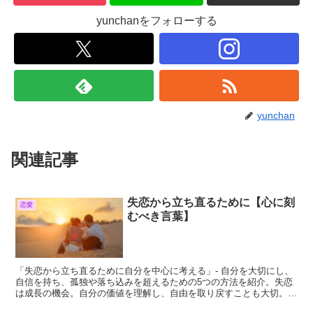
yunchanをフォローする
yunchan
関連記事
失恋から立ち直るために【心に刻
恋愛
むべき言葉】
「失恋から立ち直るために自分を中心に考える」- 自分を大切にし、
自信を持ち、孤独や落ち込みを超えるための5つの方法を紹介。失恋
は成長の機会。自分の価値を理解し、自由を取り戻すことも大切。他
人を受け入れ、関係性を再構築することを楽しもう。失恋から立ち直