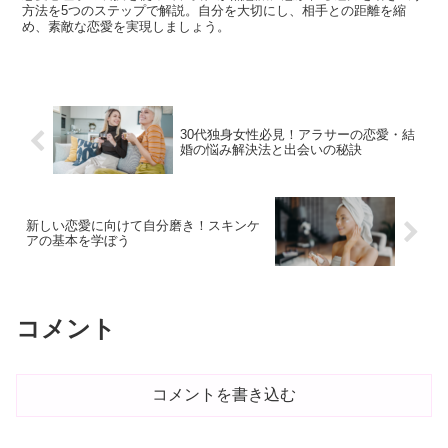
方法を5つのステップで解説。自分を大切にし、相手との距離を縮
め、素敵な恋愛を実現しましょう。
30代独身女性必見！アラサーの恋愛・結
婚の悩み解決法と出会いの秘訣
新しい恋愛に向けて自分磨き！スキンケ
アの基本を学ぼう
コメント
コメントを書き込む