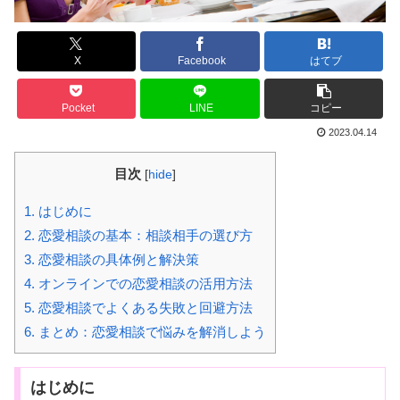
X
Facebook
はてブ
Pocket
LINE
コピー
2023.04.14
目次
[
hide
]
1.
はじめに
2.
恋愛相談の基本：相談相手の選び方
3.
恋愛相談の具体例と解決策
4.
オンラインでの恋愛相談の活用方法
5.
恋愛相談でよくある失敗と回避方法
6.
まとめ：恋愛相談で悩みを解消しよう
はじめに