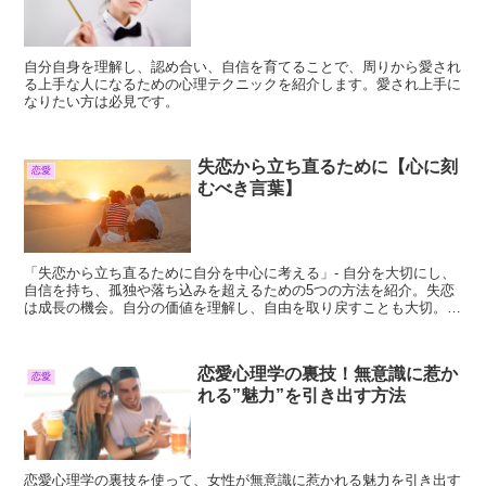
自分自身を理解し、認め合い、自信を育てることで、周りから愛され
る上手な人になるための心理テクニックを紹介します。愛され上手に
なりたい方は必見です。
失恋から立ち直るために【心に刻
恋愛
むべき言葉】
「失恋から立ち直るために自分を中心に考える」- 自分を大切にし、
自信を持ち、孤独や落ち込みを超えるための5つの方法を紹介。失恋
は成長の機会。自分の価値を理解し、自由を取り戻すことも大切。他
人を受け入れ、関係性を再構築することを楽しもう。失恋から立ち直
れる自分になろう。
恋愛心理学の裏技！無意識に惹か
恋愛
れる”魅力”を引き出す方法
恋愛心理学の裏技を使って、女性が無意識に惹かれる魅力を引き出す